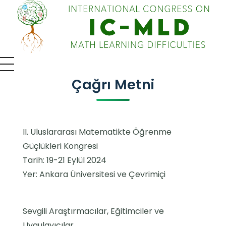
IC-MLD 2026 - 4th International Congress on Math Learning Difficulties
Uluslararası Kongre
Çağrı Metni
II. Uluslararası Matematikte Öğrenme
Güçlükleri Kongresi
Tarih: 19-21 Eylül 2024
Yer: Ankara Üniversitesi ve Çevrimiçi
Sevgili Araştırmacılar, Eğitimciler ve
Uygulayıcılar,