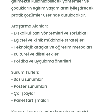
gelmekte kullanılabilecek yöntemler ve
çocukların eğitim yaşamlarını iyileştirecek
pratik çözümler üzerinde durulacaktır.
Araştırma Alanları:
• Diskalkuli tanı yöntemleri ve zorlukları
• Eğitsel ve klinik müdahale stratejileri
• Teknolojik araçlar ve öğretim metodları
• Kültürel ve dilsel etkiler
• Politika ve uygulama önerileri
Sunum Türleri:
• Sözlü sunumlar
• Poster sunumları
• Çalıştaylar
• Panel tartışmaları
Kongre, hem yüz yüze hem de çevrimiçi