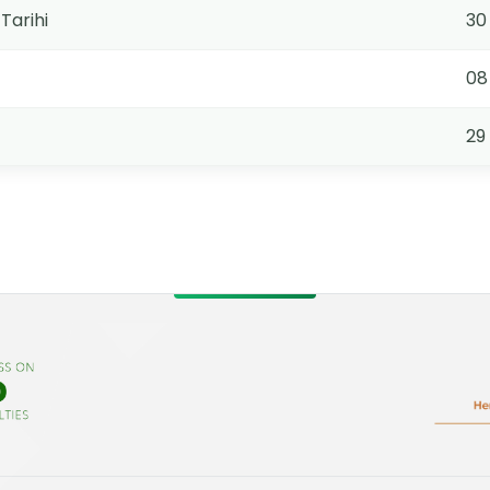
Tarihi
30
08
29